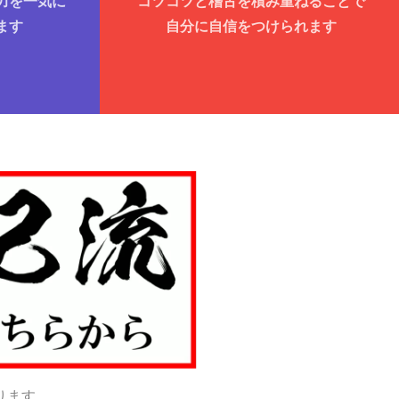
力を一気に
コツコツと稽古を積み重ねることで
ます
自分に自信をつけられます
ります。