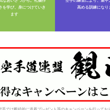
気なあいさつから。礼儀作
空手の練習により、集中
さを学び、身につけていき
高める訓練になり
ます
空手では断続的に道着プレゼント等のキャンペーンを行ってお