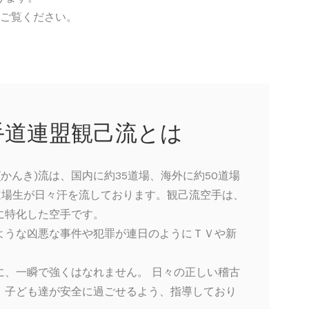
ご覧ください。
手道連盟観己流とは
(かんき)流は、国内に約35道場、海外に約50道場
の道場生が日々汗を流しております。観己流空手は、
に特化した空手です。
ような凶悪な事件や犯罪が連日のようにＴＶや新
に、一瞬で強くはなれません。 日々の正しい稽古
、子ども達が安全に過ごせるよう、指導しており