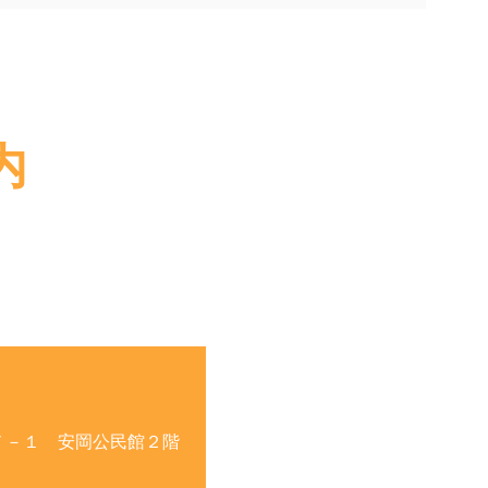
内
７－１ 安岡公民館２階