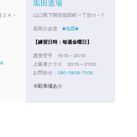
垢田道場
目２４－
山口県下関市垢田町一丁目11－7
垢田公会堂
■地図■
【練習日時：毎週金曜日】
】
護身空手 19:15～20:15
36
上級者クラス 20:15～21:00
お問合せ：
080-5608-7936
※駐車場あり