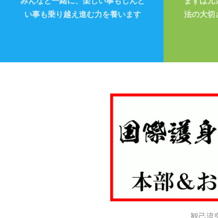
みんなと一緒に、楽しい事もしんど
まずは元
い事も乗り越え進む力を養います
法の大切
観己流