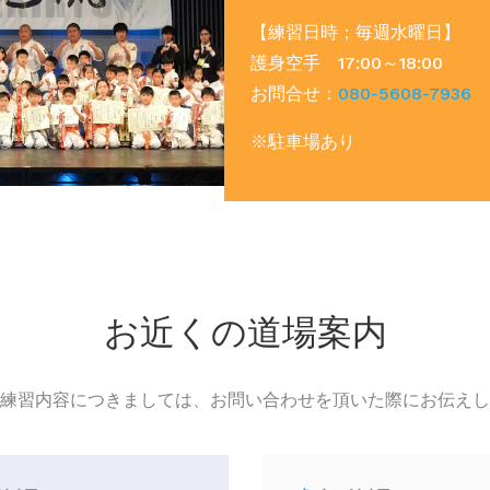
【練習日時；毎週水曜日】
護身空手 17:00～18:00
お問合せ：
080-5608-7936
※駐車場あり
お近くの道場案内
練習内容につきましては、お問い合わせを頂いた際にお伝えし